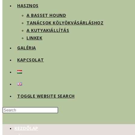
HASZNOS
A BASSET HOUND
TANÁCSOK KÖLYÖKVÁSÁRLÁSHOZ
A KUTYAKIÁLLÍTÁS
LINKEK
GALÉRIA
KAPCSOLAT
TOGGLE WEBSITE SEARCH
KEZDŐLAP