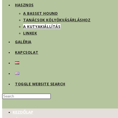
HASZNOS
A BASSET HOUND
TANÁCSOK KÖLYÖKVÁSÁRLÁSHOZ
A KUTYAKIÁLLÍTÁS
LINKEK
GALÉRIA
KAPCSOLAT
TOGGLE WEBSITE SEARCH
KEZDŐLAP