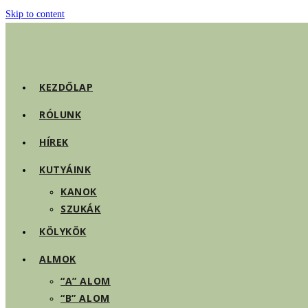
Skip to content
KEZDŐLAP
RÓLUNK
HÍREK
KUTYÁINK
KANOK
SZUKÁK
KÖLYKÖK
ALMOK
“A” ALOM
“B” ALOM